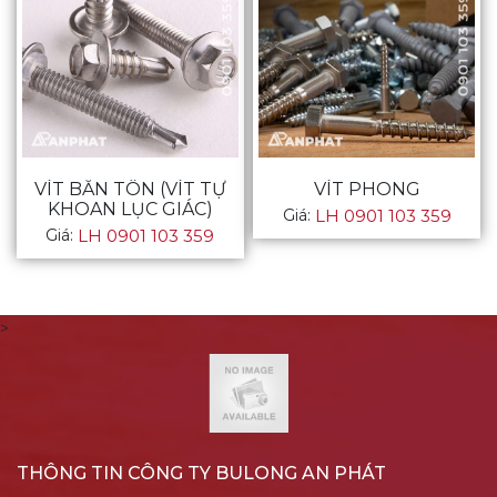
VÍT BẮN TÔN (VÍT TỰ
VÍT PHONG
KHOAN LỤC GIÁC)
Giá:
LH 0901 103 359
Giá:
LH 0901 103 359
>
THÔNG TIN CÔNG TY BULONG AN PHÁT