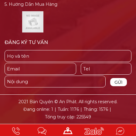
5. Hướng Dẫn Mua Hàng
ĐĂNG KÝ TƯ VẤN
2021 Bản Quyền © An Phát. All rights reserved.
Đang online: 1
|
Tuần: 1176
|
Tháng: 1576
|
Tổng truy cập: 225549